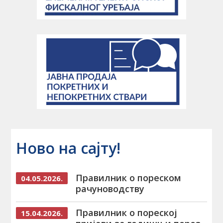
Ново на сајту!
Правилник о пореском
04.05.2026.
рачуноводству
Правилник о пореској
15.04.2026.