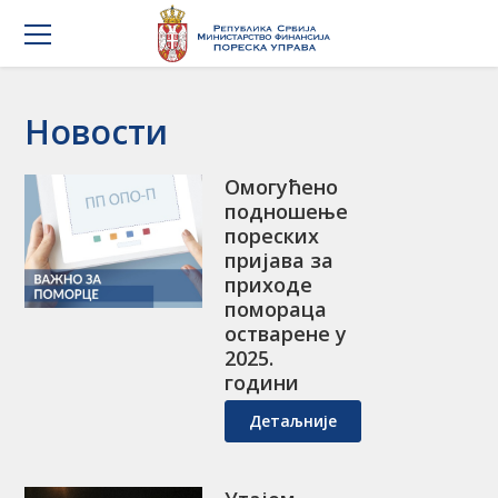
Новости
Омогућено
подношење
пореских
пријава за
приходе
помораца
остварене у
2025.
години
Детаљније