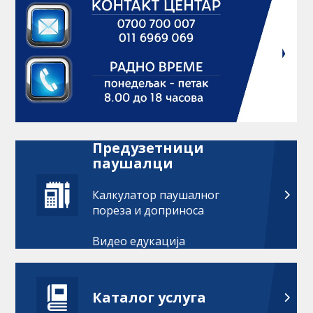
Предузетници
паушалци
Калкулатор паушалног
пореза и доприноса
Видео едукација
Каталог услуга