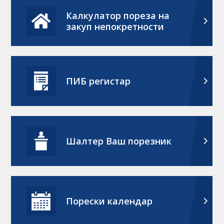
Калкулатор пореза на
закуп непокретности
ПИБ регистар
Шалтер Ваш порезник
Порески календар