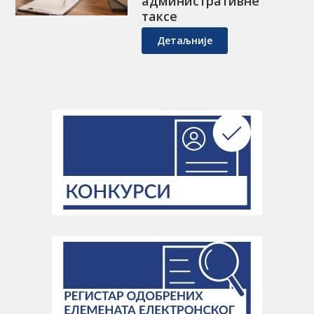
административне
таксе
Детаљније